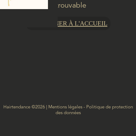
introuvable
RETOURNER À L'ACCUEIL
Hairtendance
©
2026
Mentions légales
-
Politique de protection
des données