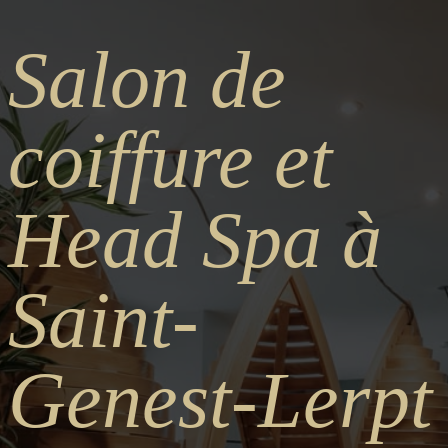
Salon
de
coiffure
et
Head
Spa
à
Saint-
Genest-Lerpt