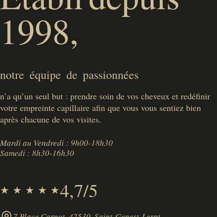
1998,
notre
équipe
de
passionnées
n’a qu’un seul but : prendre soin de vos cheveux et redéfinir
votre empreinte capillaire afin que vous vous sentiez bien
après chacune de vos visites.
Mardi au Vendredi : 9h00-18h30
Samedi : 8h30-16h30
4,7/5
★ ★ ★ ★ ★
7 Place Carnot, 42530, Saint-Genest-Lerpt