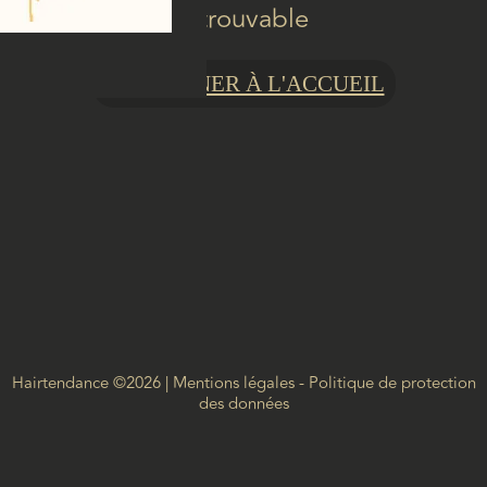
introuvable
RETOURNER À L'ACCUEIL
Hairtendance
©
2026
Mentions légales
-
Politique de protection
des données