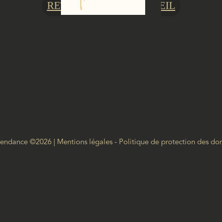
RETOURNER À L'ACCUEIL
tendance
©
2026
Mentions légales
-
Politique de protection des do